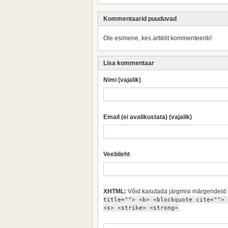
Kommentaarid puuduvad
Ole esimene, kes artiklit kommenteerib!
Lisa kommentaar
Nimi (vajalik)
Email (ei avalikustata) (vajalik)
Veebileht
XHTML:
Võid kasutada järgmisi märgendeid
title=""> <b> <blockquote cite=""> 
<s> <strike> <strong>