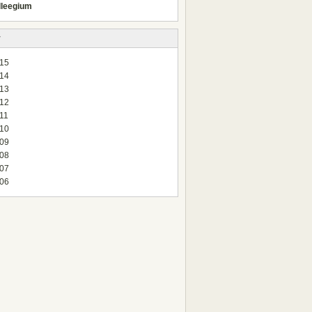
lleegium
v
15
14
13
12
11
10
09
08
07
06