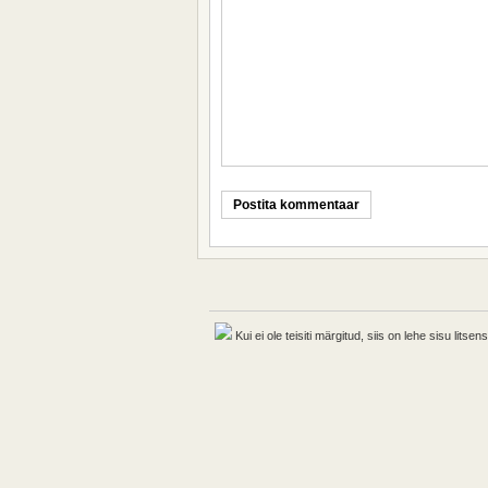
Kui ei ole teisiti märgitud, siis on lehe sisu lits