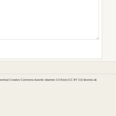
enseeritud Creative Commons Autorile viitamine 3.0 Eesti (CC BY 3.0) litsentsi all.