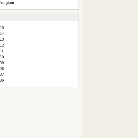
lleegium
v
15
14
13
12
11
10
09
08
07
06