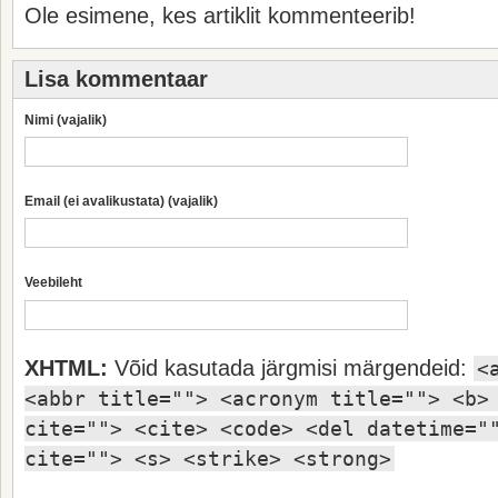
Ole esimene, kes artiklit kommenteerib!
Lisa kommentaar
Nimi (vajalik)
Email (ei avalikustata) (vajalik)
Veebileht
XHTML:
Võid kasutada järgmisi märgendeid:
<
<abbr title=""> <acronym title=""> <b>
cite=""> <cite> <code> <del datetime="
cite=""> <s> <strike> <strong>