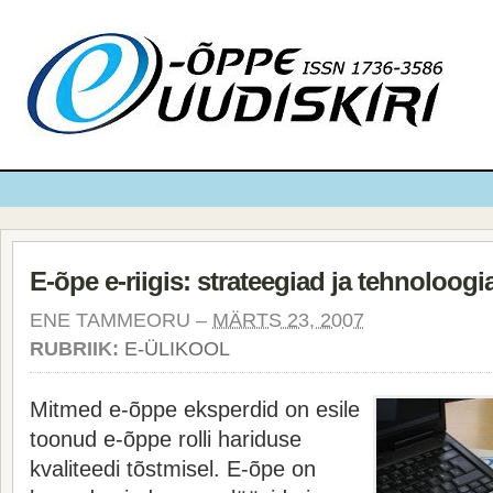
E-õpe e-riigis: strateegiad ja tehnoloogi
ENE TAMMEORU –
MÄRTS 23, 2007
RUBRIIK:
E-ÜLIKOOL
Mitmed e-õppe eksperdid on esile
toonud e-õppe rolli hariduse
kvaliteedi tõstmisel. E-õpe on