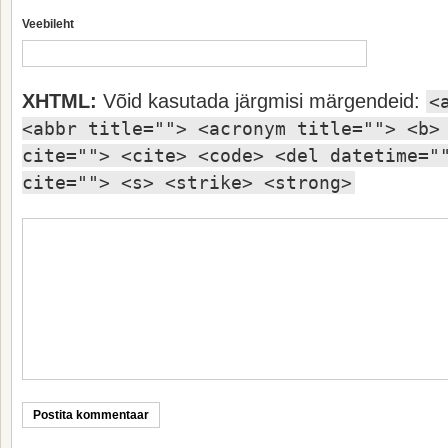
Veebileht
XHTML:
Võid kasutada järgmisi märgendeid:
<
<abbr title=""> <acronym title=""> <b>
cite=""> <cite> <code> <del datetime="
cite=""> <s> <strike> <strong>