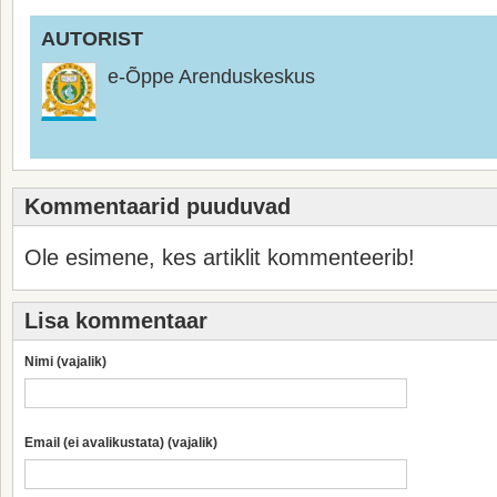
AUTORIST
e-Õppe Arenduskeskus
Kommentaarid puuduvad
Ole esimene, kes artiklit kommenteerib!
Lisa kommentaar
Nimi (vajalik)
Email (ei avalikustata) (vajalik)