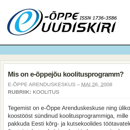
Mis on e-õppejõu koolitusprogramm?
E-ÕPPE ARENDUSKESKUS –
MAI 26, 2008
RUBRIIK:
KOOLITUS
Tegemist on e-Õppe Arenduskeskuse ning üliko
koostööst sündinud koolitusprogrammiga, mille
pakkuda Eesti kõrg- ja kutsekoolides töötavate