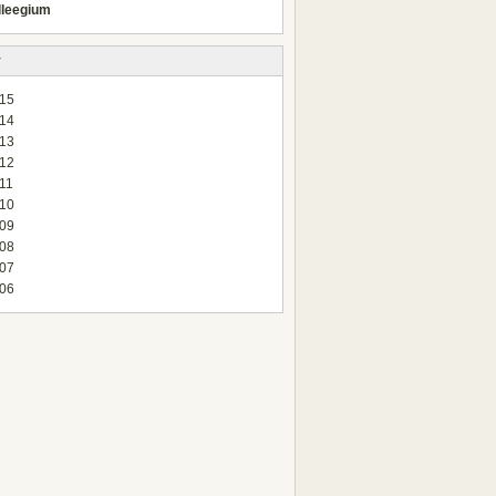
lleegium
v
15
14
13
12
11
10
09
08
07
06